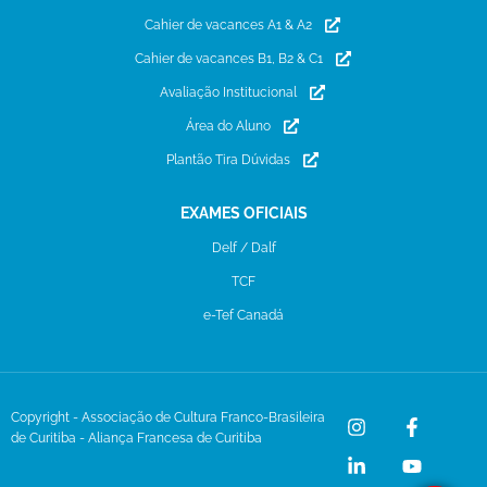
Cahier de vacances A1 & A2
Cahier de vacances B1, B2 & C1
Avaliação Institucional
Área do Aluno
Plantão Tira Dúvidas
EXAMES OFICIAIS
Delf / Dalf
TCF
e-Tef Canadá
Copyright - Associação de Cultura Franco-Brasileira
de Curitiba - Aliança Francesa de Curitiba