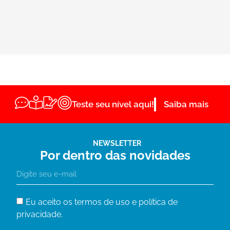
Teste seu nível aqui!
Saiba mais
NEWSLETTER
Por dentro das novidades
Eu aceito os termos de uso e política de
privacidade.