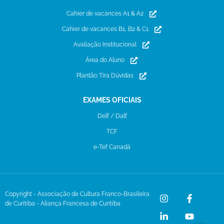
Cahier de vacances A1 & A2
Cahier de vacances B1, B2 & C1
Avaliação Institucional
Área do Aluno
Plantão Tira Dúvidas
EXAMES OFICIAIS
Delf / Dalf
TCF
e-Tef Canadá
Copyright - Associação de Cultura Franco-Brasileira
de Curitiba - Aliança Francesa de Curitiba