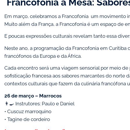
Francofonia à Mesa: Sabore
Em março, celebramos a Francofonia um movimento inter
Muito além da França, a Francofonia é um espaço de enc
E poucas expressões culturais revelam tanto essa dive
Neste ano, a programação da Francofonia em Curitiba 
francófonos da Europa e da África.
Cada encontro será uma viagem sensorial por meio de pra
sofisticação francesa aos sabores marcantes do norte da
contextos culturais que fazem da culinária francófona 
26 de março – Marrocos
👨‍🍳 Instrutores: Paulo e Daniel
• Cuscuz marroquino
• Tagine de cordeiro