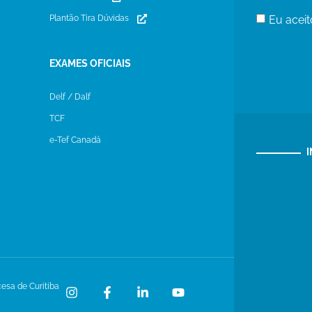
Eu aceit
Plantão Tira Dúvidas
EXAMES OFICIAIS
Delf / Dalf
TCF
e-Tef Canadá
cesa de Curitiba