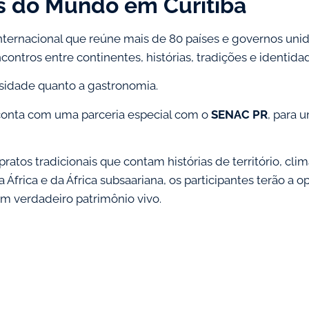
s do Mundo em Curitiba
nacional que reúne mais de 80 países e governos unidos 
ontros entre continentes, histórias, tradições e identida
rsidade quanto a gastronomia.
conta com uma parceria especial com o
SENAC PR
, para 
tos tradicionais que contam histórias de território, clima
 África e da África subsaariana, os participantes terão a 
um verdadeiro patrimônio vivo.