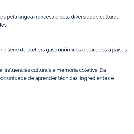
pela língua francesa e pela diversidade cultural.
des.
uma série de ateliers gastronômicos dedicados a países
, influências culturais e memória coletiva. Da
oportunidade de aprender técnicas, ingredientes e