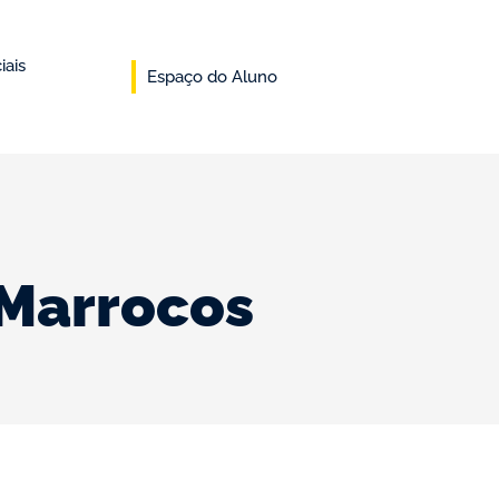
iais
Espaço do Aluno
 Marrocos