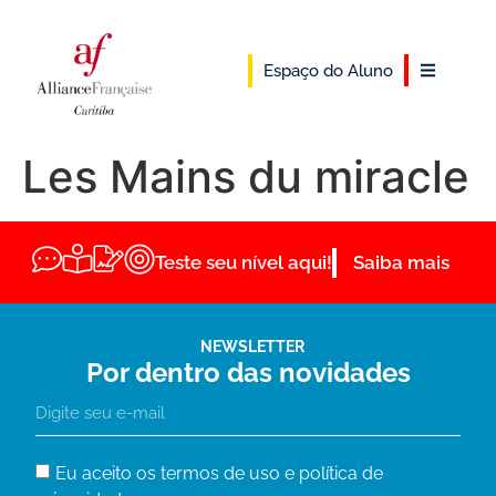
Espaço do Aluno
Les Mains du miracle
Teste seu nível aqui!
Saiba mais
NEWSLETTER
Por dentro das novidades
Eu aceito os termos de uso e política de