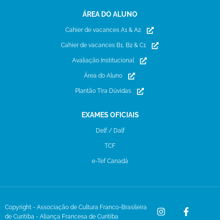
ÁREA DO ALUNO
Cahier de vacances A1 & A2
Cahier de vacances B1, B2 & C1
Avaliação Institucional
Área do Aluno
Plantão Tira Dúvidas
EXAMES OFICIAIS
Delf / Dalf
TCF
e-Tef Canadá
Copyright - Associação de Cultura Franco-Brasileira
de Curitiba - Aliança Francesa de Curitiba