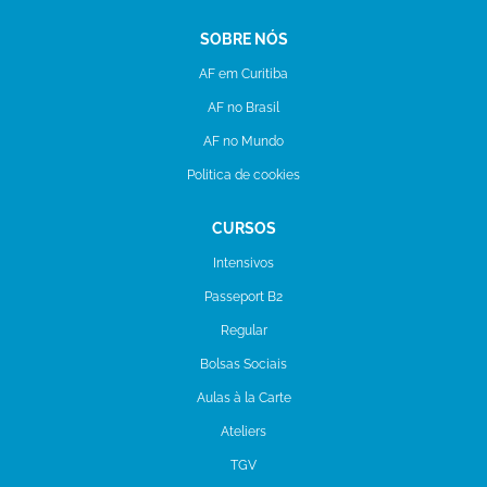
SOBRE NÓS
AF em Curitiba
AF no Brasil
AF no Mundo
Politica de cookies
CURSOS
Intensivos
Passeport B2
Regular
Bolsas Sociais
Aulas à la Carte
Ateliers
TGV