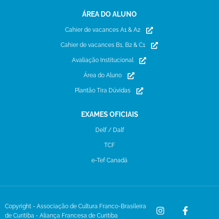
ÁREA DO ALUNO
Cahier de vacances A1 & A2
Cahier de vacances B1, B2 & C1
Avaliação Institucional
Área do Aluno
Plantão Tira Dúvidas
EXAMES OFICIAIS
Delf / Dalf
TCF
e-Tef Canadá
Copyright - Associação de Cultura Franco-Brasileira
de Curitiba - Aliança Francesa de Curitiba