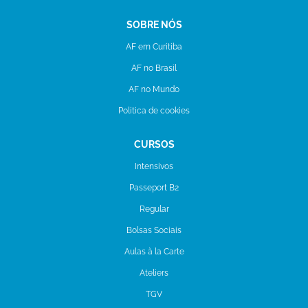
SOBRE NÓS
AF em Curitiba
AF no Brasil
AF no Mundo
Politica de cookies
CURSOS
Intensivos
Passeport B2
Regular
Bolsas Sociais
Aulas à la Carte
Ateliers
TGV