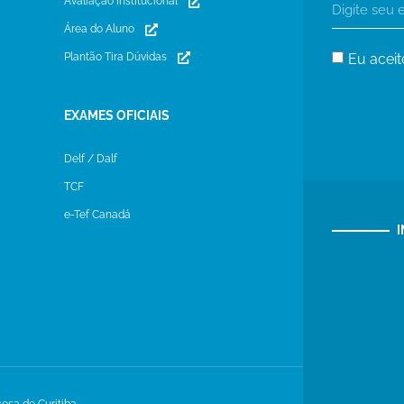
Avaliação Institucional
Área do Aluno
Eu aceit
Plantão Tira Dúvidas
EXAMES OFICIAIS
Delf / Dalf
TCF
e-Tef Canadá