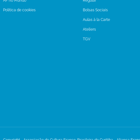
AF no Mundo
Regular
Politica de cookies
Bolsas Sociais
Aulas à la Carte
Ateliers
TGV