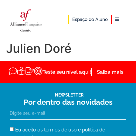
Espaço do Aluno
Julien Doré
Teste seu nível aqui!
Saiba mais
NEWSLETTER
Por dentro das novidades
Eu aceito os termos de uso e política de