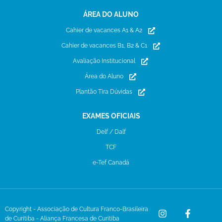
ÁREA DO ALUNO
Cahier de vacances A1 & A2
Cahier de vacances B1, B2 & C1
Avaliação Institucional
Área do Aluno
Plantão Tira Dúvidas
EXAMES OFICIAIS
Delf / Dalf
TCF
e-Tef Canadá
Copyright - Associação de Cultura Franco-Brasileira
de Curitiba - Aliança Francesa de Curitiba