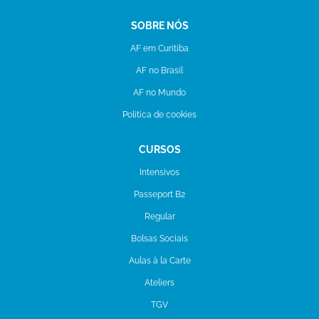
SOBRE NÓS
AF em Curitiba
AF no Brasil
AF no Mundo
Politica de cookies
CURSOS
Intensivos
Passeport B2
Regular
Bolsas Sociais
Aulas à la Carte
Ateliers
TGV