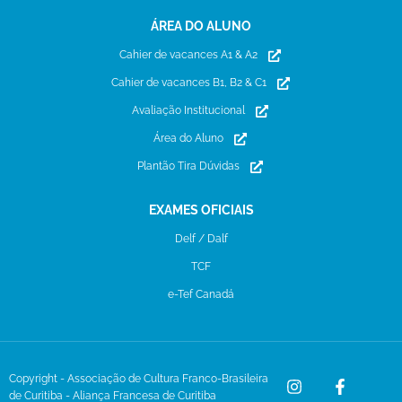
ÁREA DO ALUNO
Cahier de vacances A1 & A2
Cahier de vacances B1, B2 & C1
Avaliação Institucional
Área do Aluno
Plantão Tira Dúvidas
EXAMES OFICIAIS
Delf / Dalf
TCF
e-Tef Canadá
Copyright - Associação de Cultura Franco-Brasileira
de Curitiba - Aliança Francesa de Curitiba