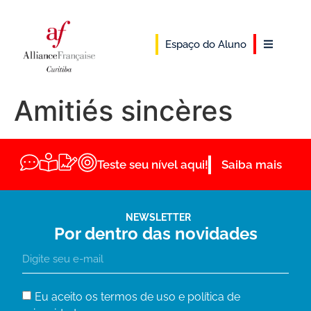
Espaço do Aluno
Amitiés sincères
Teste seu nível aqui!
Saiba mais
NEWSLETTER
Por dentro das novidades
Eu aceito os termos de uso e política de