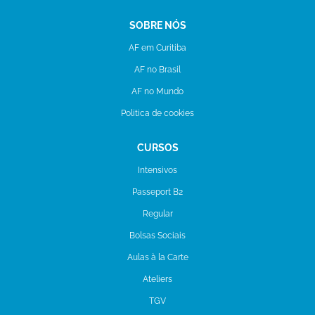
SOBRE NÓS
AF em Curitiba
AF no Brasil
AF no Mundo
Politica de cookies
CURSOS
Intensivos
Passeport B2
Regular
Bolsas Sociais
Aulas à la Carte
Ateliers
TGV