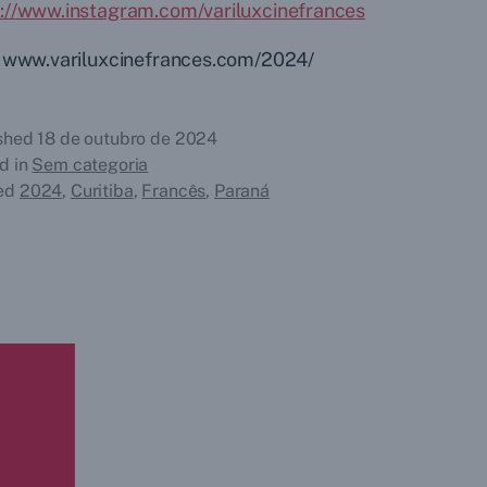
s://www.instagram.com/variluxcinefrances
 : www.variluxcinefrances.com/2024/
ished
18 de outubro de 2024
d in
Sem categoria
ed
2024
,
Curitiba
,
Francês
,
Paraná