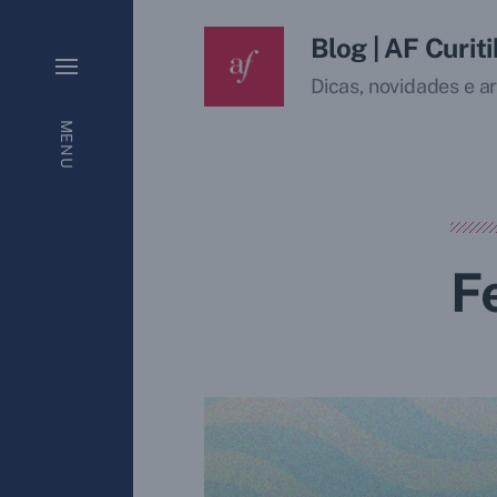
Blog | AF Curit
Dicas, novidades e ar
MENU
F