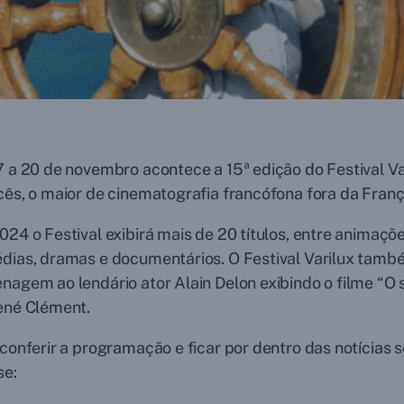
 a 20 de novembro acontece a 15ª edição do Festival V
ês, o maior de cinematografia francófona fora da Franç
24 o Festival exibirá mais de 20 títulos, entre animaçõe
dias, dramas e documentários. O Festival Varilux tamb
agem ao lendário ator Alain Delon exibindo o filme “O 
ené Clément.
conferir a programação e ficar por dentro das notícias s
se: