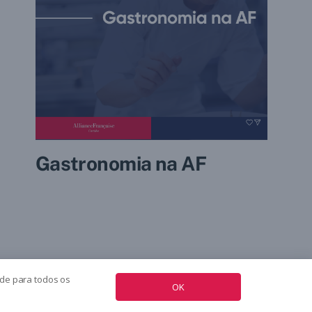
Gastronomia na AF
ade para todos os
OK