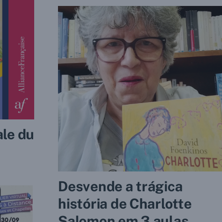
ale du
Desvende a trágica
história de Charlotte
Salomon em 3 aulas