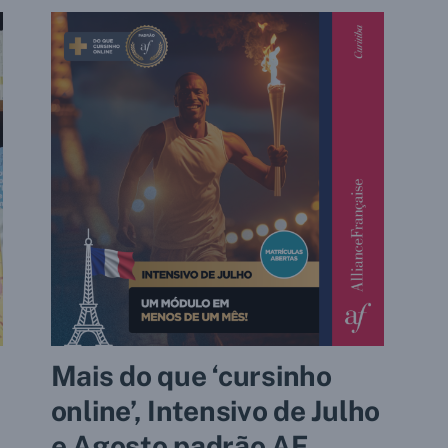
Mais do que ‘cursinho
online’, Intensivo de Julho
e Agosto padrão AF