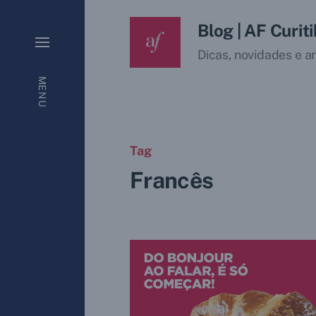
Blog | AF Curit
Dicas, novidades e ar
MENU
Tag
Francês