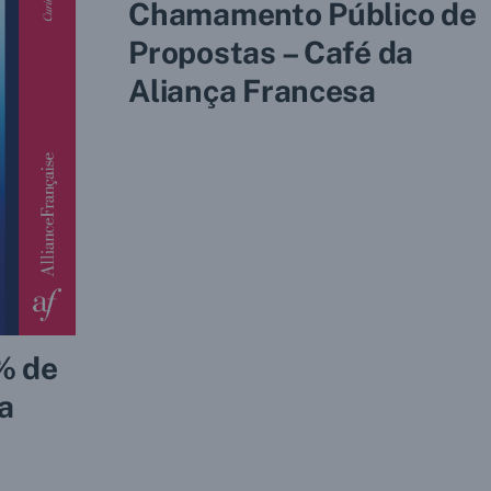
Chamamento Público de
Propostas – Café da
Aliança Francesa
% de
a