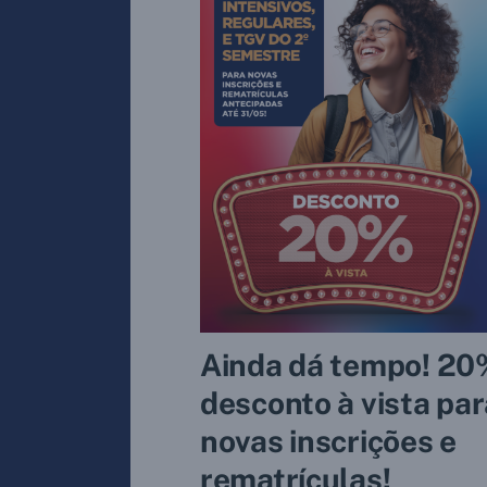
Ainda dá tempo! 20
desconto à vista par
novas inscrições e
rematrículas!