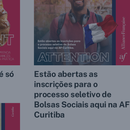
é só
Estão abertas as
inscrições para o
processo seletivo de
Bolsas Sociais aqui na AF
Curitiba