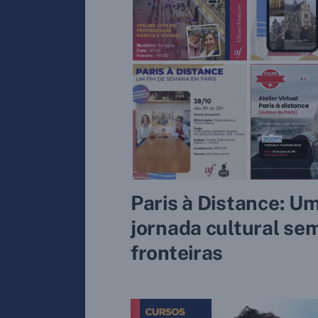
Paris à Distance: U
jornada cultural se
fronteiras