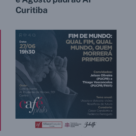
Curitiba