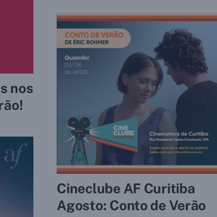
s nos
rão!
Cineclube AF Curitiba
Agosto: Conto de Verão