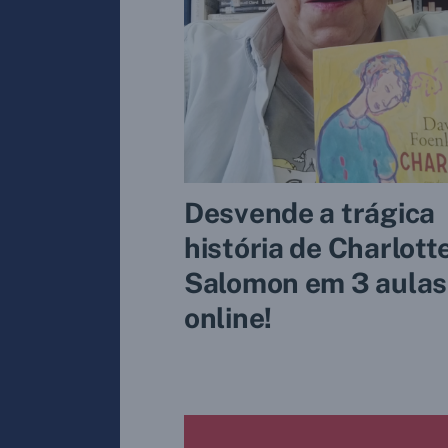
Desvende a trágica
história de Charlott
Salomon em 3 aulas
online!