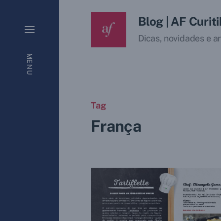
Blog | AF Curit
Dicas, novidades e ar
MENU
Tag
França