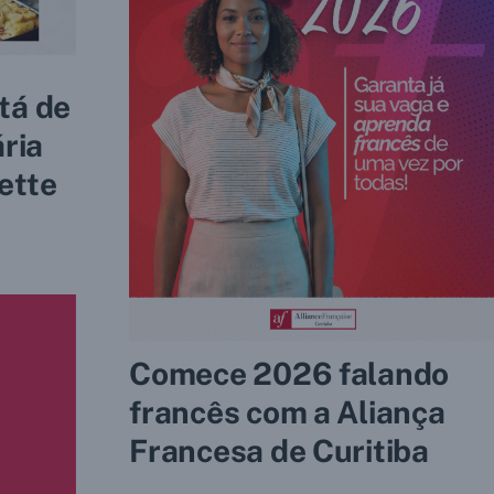
tá de
ária
ette
Comece 2026 falando
francês com a Aliança
Francesa de Curitiba