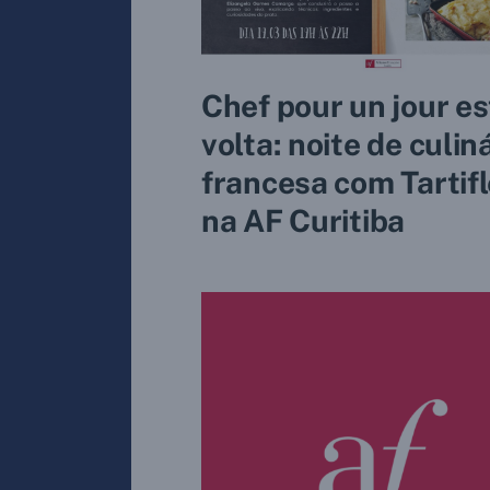
Chef pour un jour es
volta: noite de culin
francesa com Tartifl
na AF Curitiba